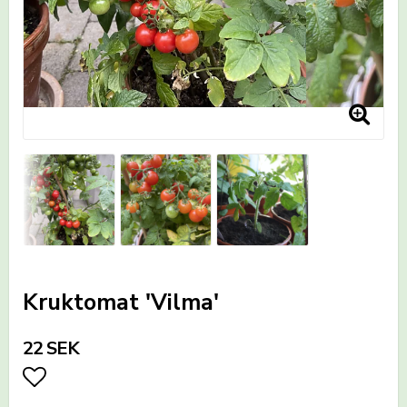
Kruktomat 'Vilma'
22 SEK