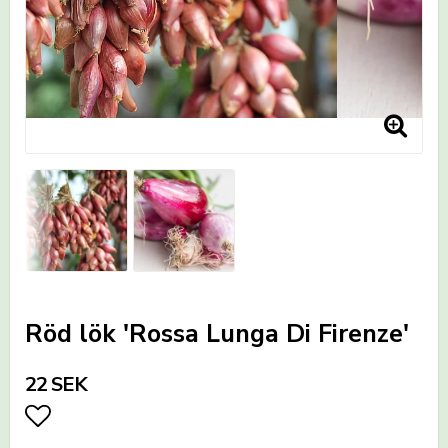
Röd lök 'Rossa Lunga Di Firenze'
22 SEK