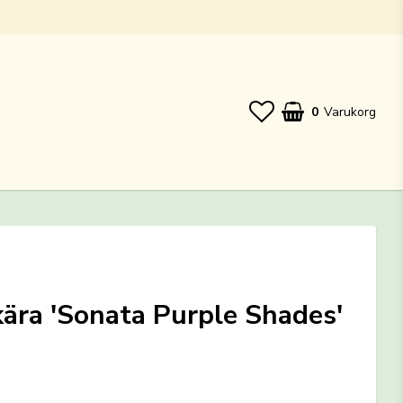
0
Varukorg
ära 'Sonata Purple Shades'