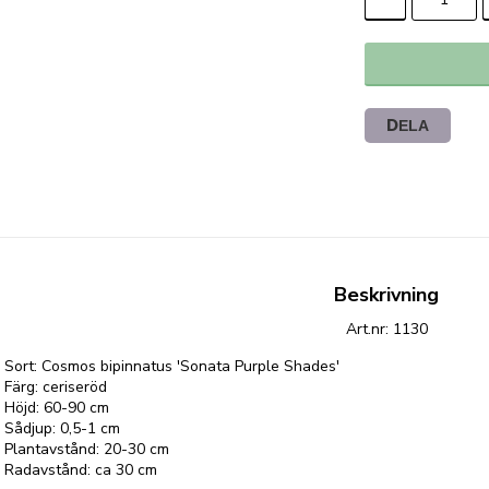
DELA
Beskrivning
Art.nr: 1130
Sort: Cosmos bipinnatus 'Sonata Purple Shades'
Färg: ceriseröd
Höjd: 60-90 cm
Sådjup: 0,5-1 cm
Plantavstånd: 20-30 cm
Radavstånd: ca 30 cm