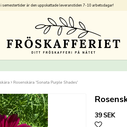
u i semestertider är den uppskattade leveranstiden 7-10 arbetsdagar!
skära
Rosenskära 'Sonata Purple Shades'
Rosensk
39 SEK