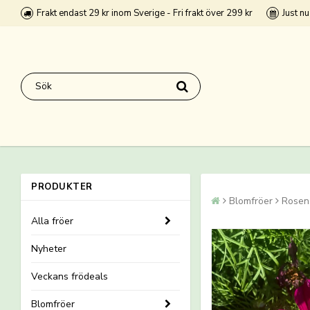
Frakt endast 29 kr inom Sverige - Fri frakt över 299 kr
Just n
PRODUKTER
Blomfröer
Rosen
Alla fröer
Nyheter
Veckans frödeals
Blomfröer